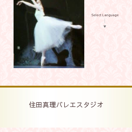
Select Language
▼
住田真理バレエスタジオ