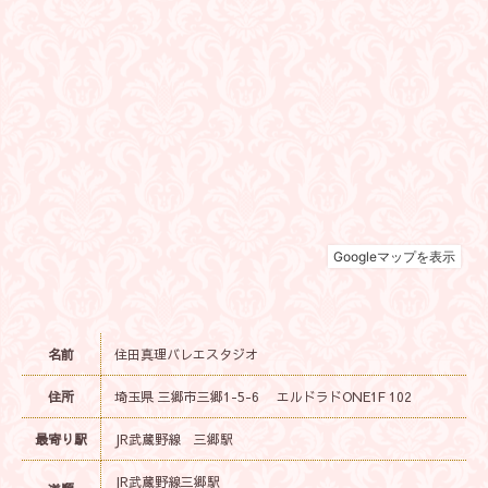
名前
住田真理バレエスタジオ
住所
埼玉県 三郷市三郷1-5-6 エルドラドONE1F 102
最寄り駅
JR武蔵野線 三郷駅
JR武蔵野線三郷駅