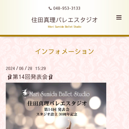
048-953-3133
住田真理バレエスタジオ
Mari Sumida Ballet Studio
インフォメーション
2024
06
28 15:29
/
/
🩰第14回発表会🩰